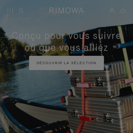
Conçu pour vous suivre
où que vous alliez
DÉCOUVRIR LA SÉLECTION