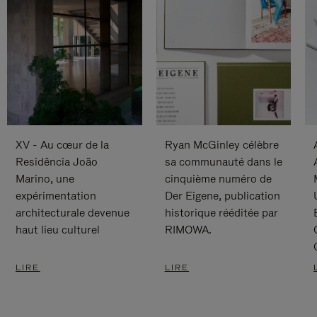
XV - Au cœur de la
Ryan McGinley célèbre
Residência João
sa communauté dans le
Marino, une
cinquième numéro de
expérimentation
Der Eigene, publication
architecturale devenue
historique rééditée par
haut lieu culturel
RIMOWA.
LIRE
LIRE