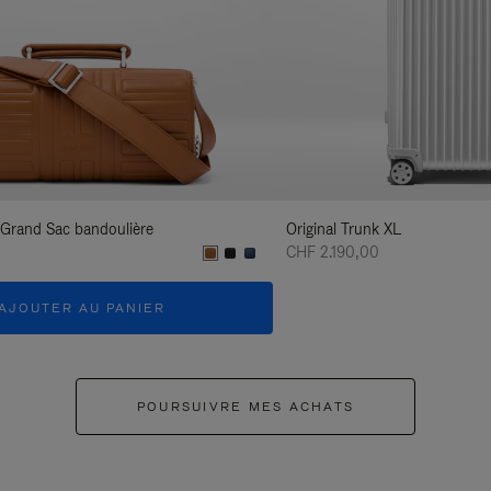
 Grand Sac bandoulière
Original Trunk XL
CHF 2.190,00
AJOUTER AU PANIER
POURSUIVRE MES ACHATS