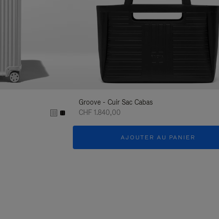
Groove - Cuir Sac Cabas
CHF 1.840,00
AJOUTER AU PANIER