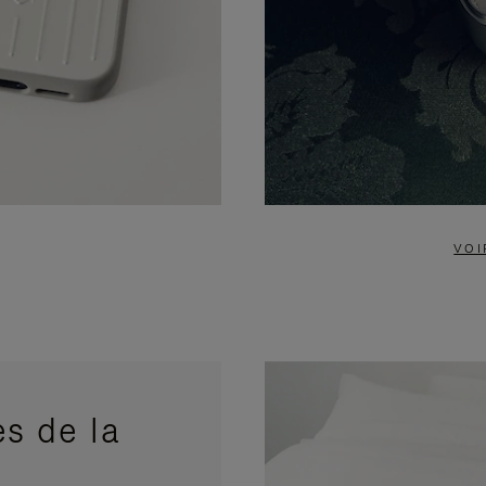
VOI
s de la