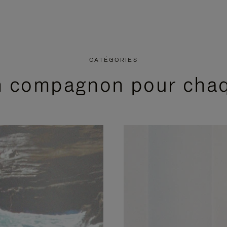
CATÉGORIES
n compagnon pour cha