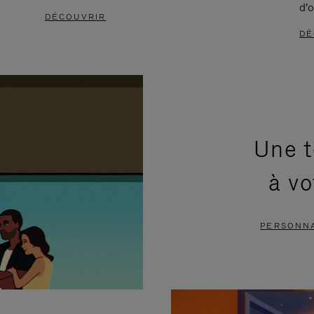
d'o
DÉCOUVRIR
DÉ
Une t
à vo
PERSONNA