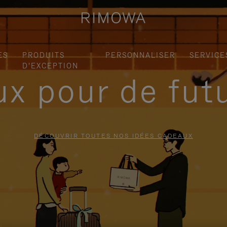
ES
PRODUITS
PERSONNALISER
SERVICE
D'EXCEPTION
x pour de fut
DÉCOUVRIR TOUTES NOS IDÉES CADEAUX