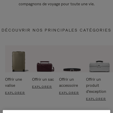
compagnons de voyage pour toute une vie.
DÉCOUVRIR NOS PRINCIPALES CATÉGORIES
Offrir une
Offrir un sac
Offrir un
Offrir un
valise
accessoire
produit
EXPLORER
d'exception
EXPLORER
EXPLORER
EXPLORER