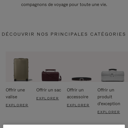
compagnons de voyage pour toute une vie.
DÉCOUVRIR NOS PRINCIPALES CATÉGORIES
Offrir une
Offrir un sac
Offrir un
Offrir un
valise
accessoire
produit
EXPLORER
d'exception
EXPLORER
EXPLORER
EXPLORER