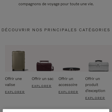
compagnons de voyage pour toute une vie.
DÉCOUVRIR NOS PRINCIPALES CATÉGORIES
Offrir une
Offrir un sac
Offrir un
Offrir un
valise
accessoire
produit
EXPLORER
d'exception
EXPLORER
EXPLORER
EXPLORER