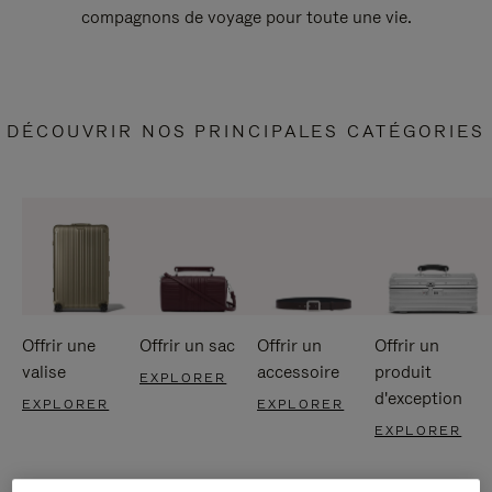
compagnons de voyage pour toute une vie.
DÉCOUVRIR NOS PRINCIPALES CATÉGORIES
Offrir une
Offrir un sac
Offrir un
Offrir un
valise
accessoire
produit
EXPLORER
d'exception
EXPLORER
EXPLORER
EXPLORER