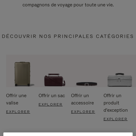
compagnons de voyage pour toute une vie.
DÉCOUVRIR NOS PRINCIPALES CATÉGORIES
Offrir une
Offrir un sac
Offrir un
Offrir un
valise
accessoire
produit
EXPLORER
d'exception
EXPLORER
EXPLORER
EXPLORER