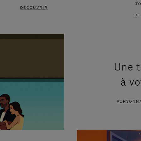
d'o
DÉCOUVRIR
DÉ
Une t
à vo
PERSONNA