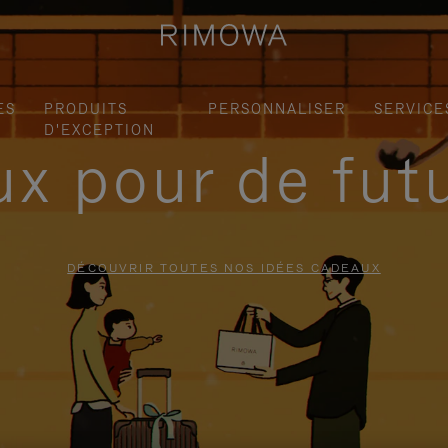
ES
PRODUITS
PERSONNALISER
SERVICE
D'EXCEPTION
x pour de fut
DÉCOUVRIR TOUTES NOS IDÉES CADEAUX