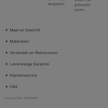
wielen met
aangepast.
gedempte
assen.
Maat en Gewicht
Materialen
Verzenden en Retourneren
Levenslange Garantie
Klantenservice
FAQ
Product SKU: 92553014