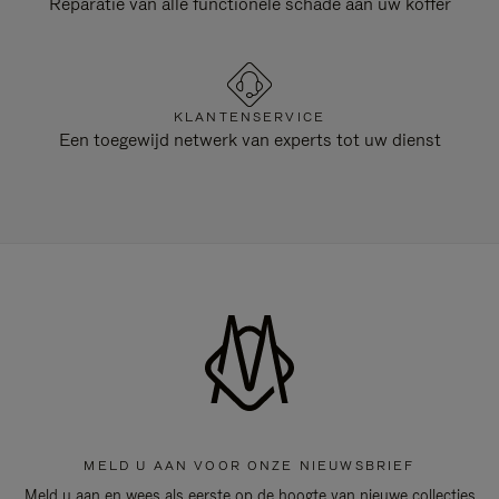
Reparatie van alle functionele schade aan uw koffer
KLANTENSERVICE
Een toegewijd netwerk van experts tot uw dienst
MELD U AAN VOOR ONZE NIEUWSBRIEF
Meld u aan en wees als eerste op de hoogte van nieuwe collecties