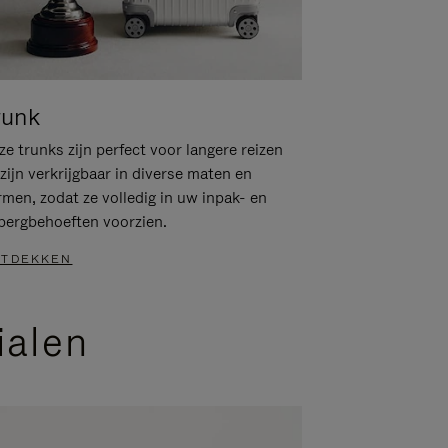
runk
e trunks zijn perfect voor langere reizen
zijn verkrijgbaar in diverse maten en
rmen, zodat ze volledig in uw inpak- en
bergbehoeften voorzien.
TDEKKEN
ialen