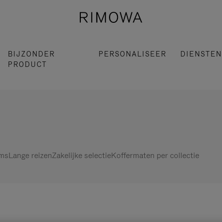
BIJZONDER
PERSONALISEER
DIENSTEN
PRODUCT
ems
Lange reizen
Zakelijke selectie
Koffermaten per collectie