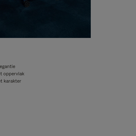
egantie
et oppervlak
t karakter