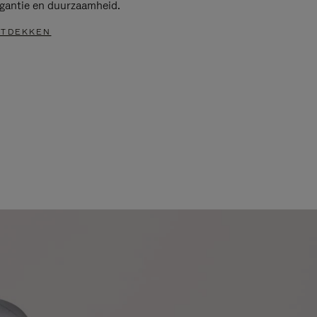
egantie en duurzaamheid.
TDEKKEN