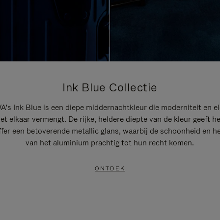
Ink Blue Collectie
’s Ink Blue is een diepe middernachtkleur die moderniteit en el
t elkaar vermengt. De rijke, heldere diepte van de kleur geeft h
ffer een betoverende metallic glans, waarbij de schoonheid en he
van het aluminium prachtig tot hun recht komen.
ONTDEK