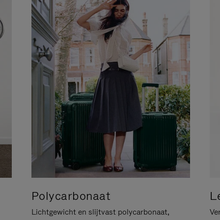
Polycarbonaat
L
Lichtgewicht en slijtvast polycarbonaat,
Ver