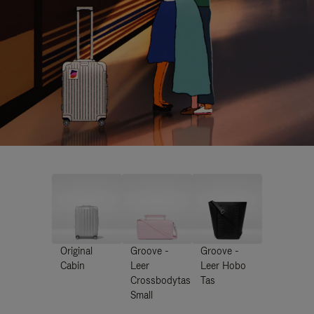
Original
Groove -
Groove -
Cabin
Leer
Leer Hobo
Crossbodytas
Tas
Small