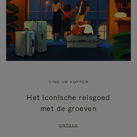
HEFFEN
VIND UW KOFFER
Het iconische reisgoed
met de groeven
ONTDEK