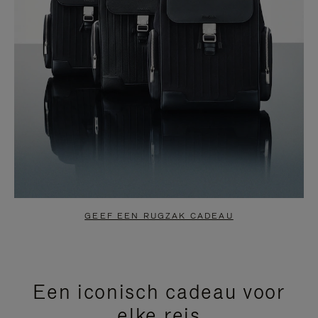
GEEF EEN RUGZAK CADEAU
Een iconisch cadeau voor
elke reis