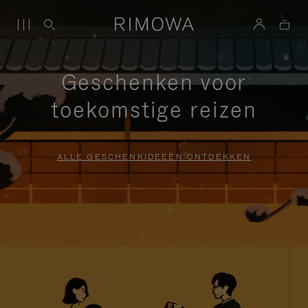
Geschenken voor
toekomstige reizen
ALLE GESCHENKIDEEËN ONTDEKKEN