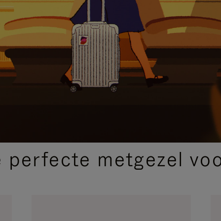
SELECTIE VAN GESCHENKEN
 perfecte metgezel voor