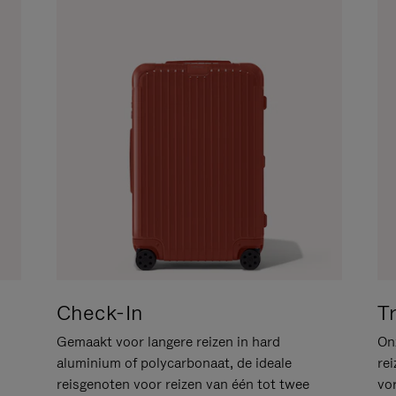
Check-In
T
Gemaakt voor langere reizen in hard
Onz
aluminium of polycarbonaat, de ideale
rei
reisgenoten voor reizen van één tot twee
vo