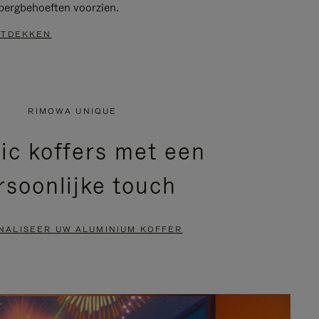
bergbehoeften voorzien.
TDEKKEN
RIMOWA UNIQUE
ic koffers met een
rsoonlijke touch
NALISEER UW ALUMINIUM KOFFER