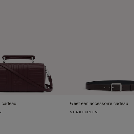
s cadeau
Geef een accessoire cadeau
N
VERKENNEN