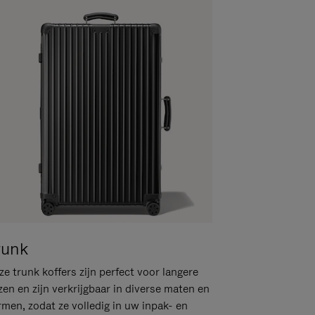
runk
e trunk koffers zijn perfect voor langere
zen en zijn verkrijgbaar in diverse maten en
rmen, zodat ze volledig in uw inpak- en