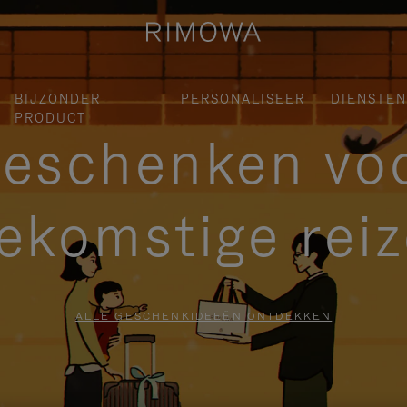
BIJZONDER
PERSONALISEER
DIENSTEN
PRODUCT
eschenken vo
ekomstige rei
ALLE GESCHENKIDEEËN ONTDEKKEN