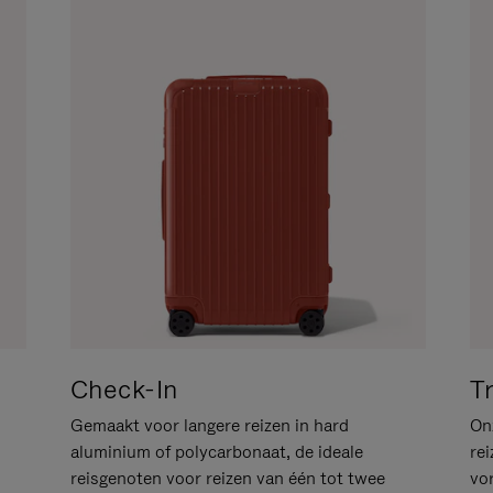
Check-In
T
Gemaakt voor langere reizen in hard
Onz
aluminium of polycarbonaat, de ideale
rei
reisgenoten voor reizen van één tot twee
vo