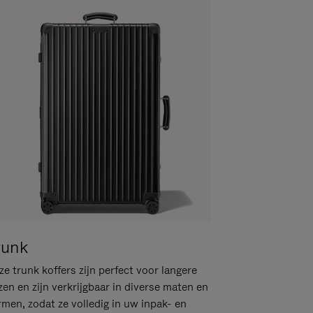
runk
e trunk koffers zijn perfect voor langere
zen en zijn verkrijgbaar in diverse maten en
rmen, zodat ze volledig in uw inpak- en