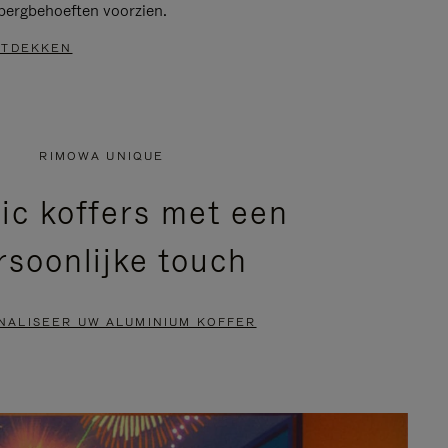
bergbehoeften voorzien.
TDEKKEN
RIMOWA UNIQUE
ic koffers met een
rsoonlijke touch
NALISEER UW ALUMINIUM KOFFER