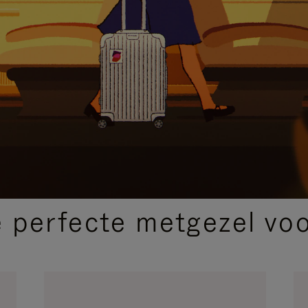
SELECTIE VAN GESCHENKEN
 perfecte metgezel voor