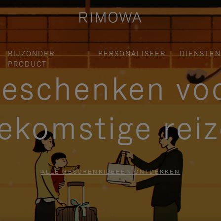
BIJZONDER
PERSONALISEER
DIENSTEN
PRODUCT
eschenken vo
ekomstige rei
ALLE GESCHENKIDEEËN ONTDEKKEN