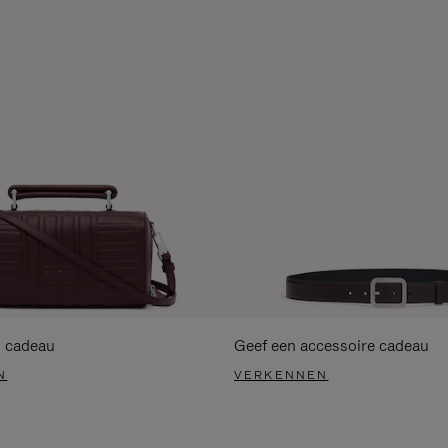
s cadeau
Geef een accessoire cadeau
N
VERKENNEN