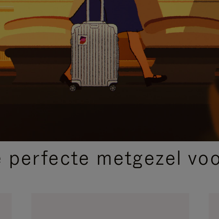
SELECTIE VAN GESCHENKEN
 perfecte metgezel voor