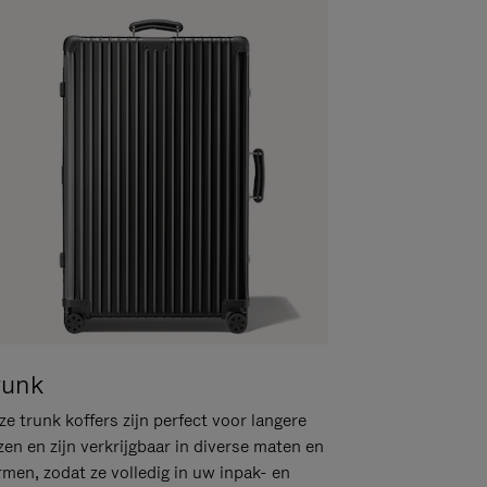
runk
e trunk koffers zijn perfect voor langere
zen en zijn verkrijgbaar in diverse maten en
rmen, zodat ze volledig in uw inpak- en