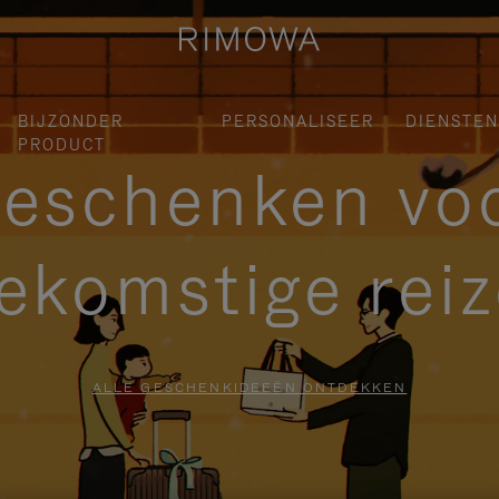
BIJZONDER
PERSONALISEER
DIENSTEN
PRODUCT
eschenken vo
ekomstige rei
ALLE GESCHENKIDEEËN ONTDEKKEN