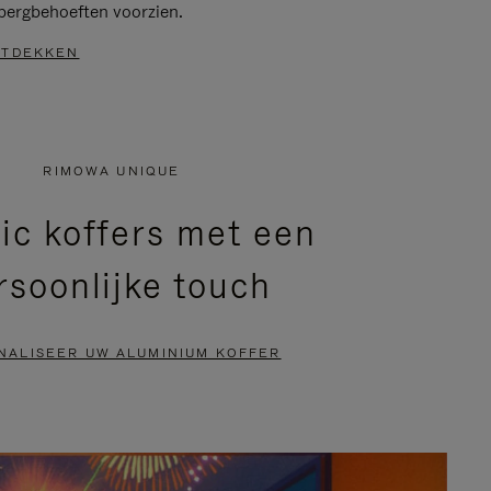
bergbehoeften voorzien.
TDEKKEN
RIMOWA UNIQUE
ic koffers met een
rsoonlijke touch
NALISEER UW ALUMINIUM KOFFER