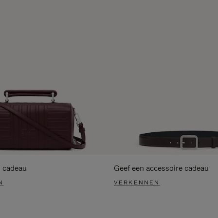
s cadeau
Geef een accessoire cadeau
N
VERKENNEN