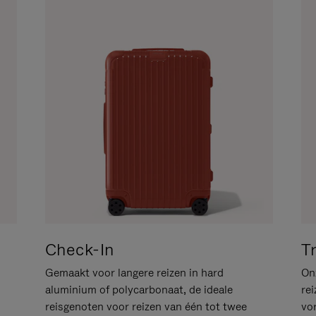
Check-In
T
Gemaakt voor langere reizen in hard
Onz
aluminium of polycarbonaat, de ideale
rei
reisgenoten voor reizen van één tot twee
vo