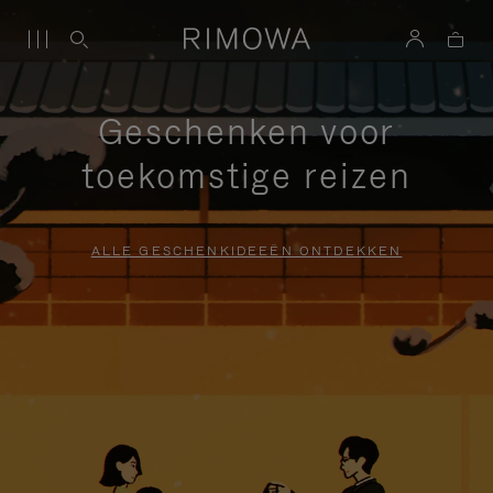
Geschenken voor
toekomstige reizen
ALLE GESCHENKIDEEËN ONTDEKKEN