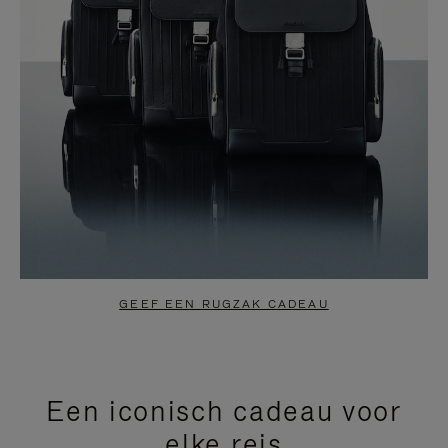
GEEF EEN RUGZAK CADEAU
Een iconisch cadeau voor
elke reis