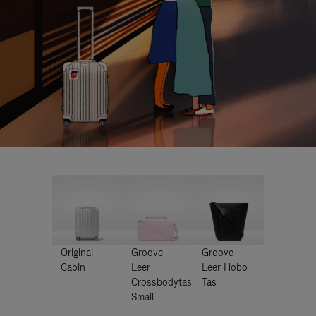
Original
Groove -
Groove -
Cabin
Leer
Leer Hobo
Crossbodytas
Tas
Small