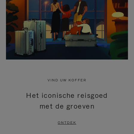
HEFFEN
VIND UW KOFFER
Het iconische reisgoed
met de groeven
ONTDEK