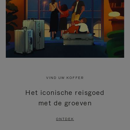
HEFFEN
VIND UW KOFFER
Het iconische reisgoed
met de groeven
ONTDEK