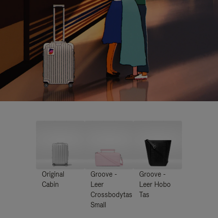
Original
Groove -
Groove -
Cabin
Leer
Leer Hobo
Crossbodytas
Tas
Small