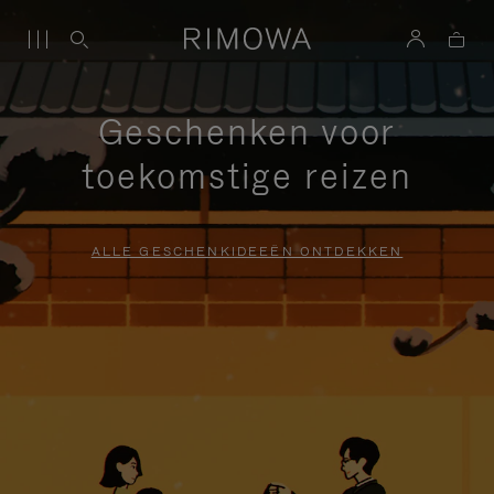
Geschenken voor
toekomstige reizen
ALLE GESCHENKIDEEËN ONTDEKKEN