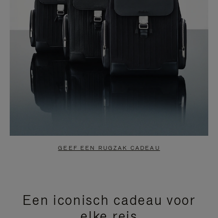
GEEF EEN RUGZAK CADEAU
Een iconisch cadeau voor
elke reis