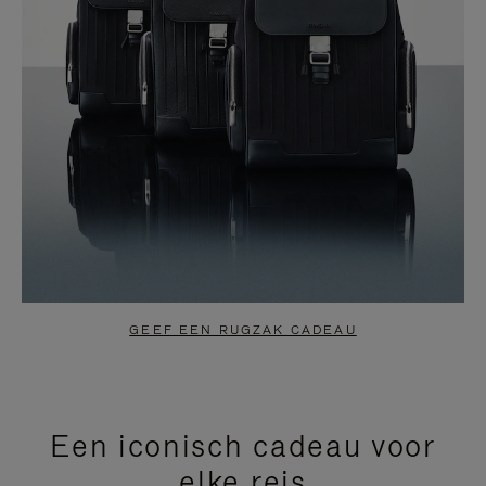
GEEF EEN RUGZAK CADEAU
Een iconisch cadeau voor
elke reis