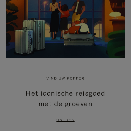
HEFFEN
VIND UW KOFFER
Het iconische reisgoed
met de groeven
ONTDEK