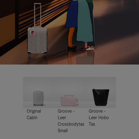
Original
Groove -
Groove -
Cabin
Leer
Leer Hobo
Crossbodytas
Tas
Small