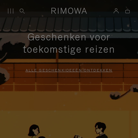
Geschenken voor
toekomstige reizen
ALLE GESCHENKIDEEËN ONTDEKKEN