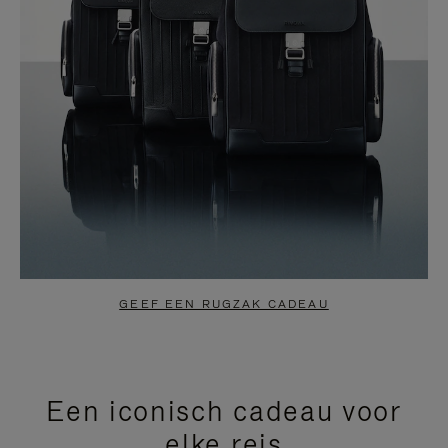
GEEF EEN RUGZAK CADEAU
Een iconisch cadeau voor
elke reis