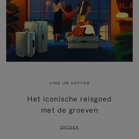
HEFFEN
VIND UW KOFFER
Het iconische reisgoed
met de groeven
ONTDEK