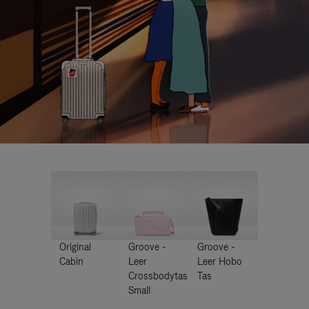
Original
Groove -
Groove -
Cabin
Leer
Leer Hobo
Crossbodytas
Tas
Small