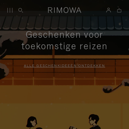
Geschenken voor
toekomstige reizen
ALLE GESCHENKIDEEËN ONTDEKKEN