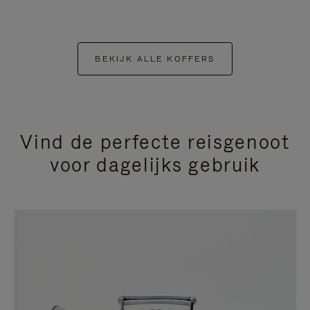
BEKIJK ALLE KOFFERS
Vind de perfecte reisgenoot
voor dagelijks gebruik