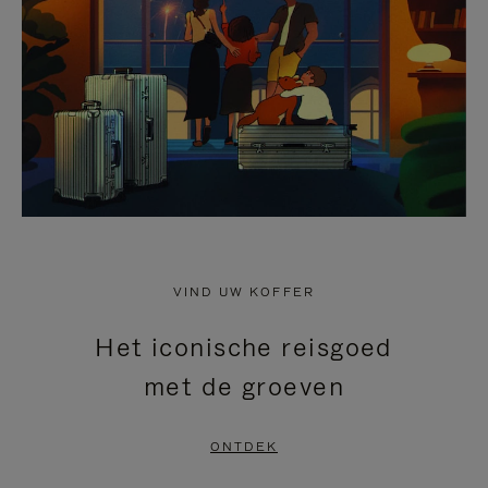
HEFFEN
VIND UW KOFFER
Het iconische reisgoed
met de groeven
ONTDEK