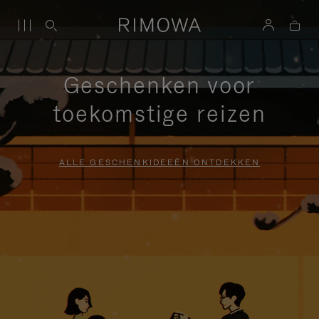
Geschenken voor
toekomstige reizen
ALLE GESCHENKIDEEËN ONTDEKKEN