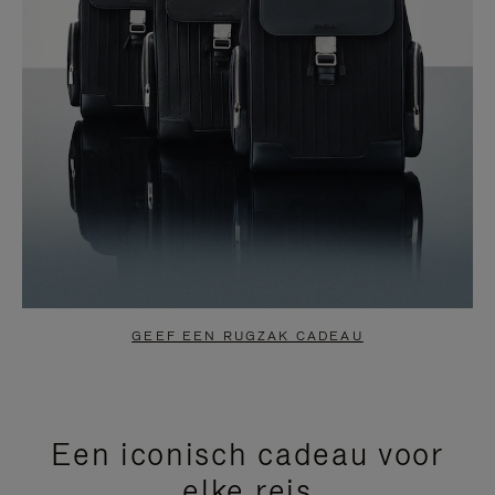
GEEF EEN RUGZAK CADEAU
Een iconisch cadeau voor
elke reis