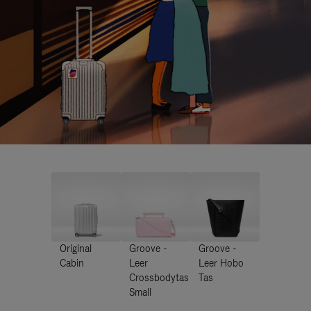
Original
Groove -
Groove -
Cabin
Leer
Leer Hobo
Crossbodytas
Tas
Small