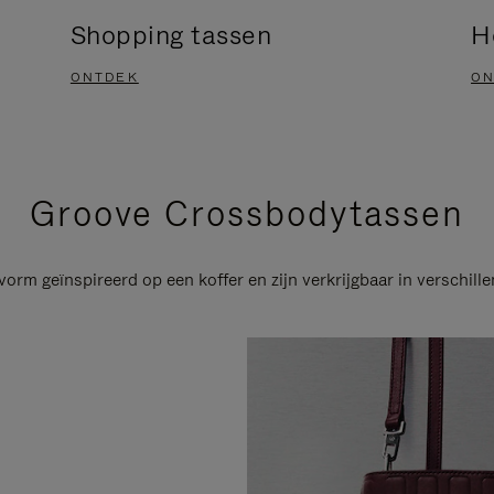
Shopping tassen
H
ONTDEK
ON
Groove Crossbodytassen
m geïnspireerd op een koffer en zijn verkrijgbaar in verschillen