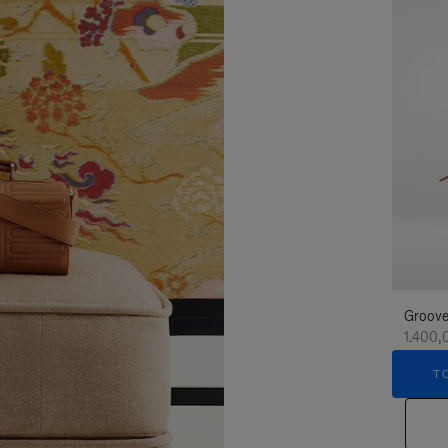
Groove
1.400,
T