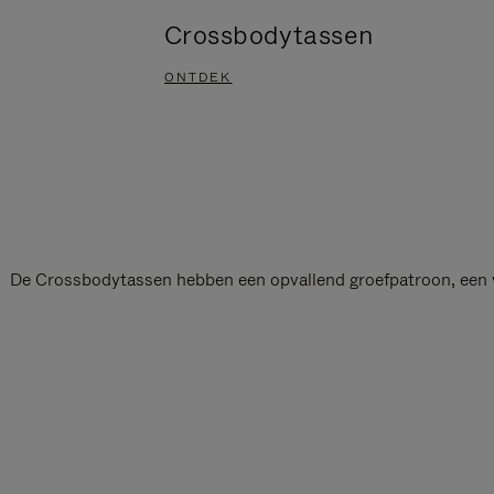
Crossbodytassen
ONTDEK
De Crossbodytassen hebben een opvallend groefpatroon, een vor