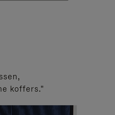
ssen,
e koffers."