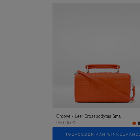
Groove - Leer Crossbodytas Small
950,00 €
TOEVOEGEN AAN WINKELMAND