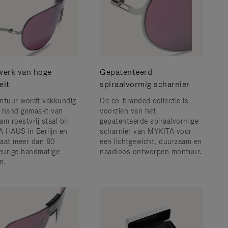
erk van hoge
Gepatenteerd
eit
spiraalvormig scharnier
ntuur wordt vakkundig
De co-branded collectie is
 hand gemaakt van
voorzien van het
m roestvrij staal bij
gepatenteerde spiraalvormige
 HAUS in Berlijn en
scharnier van MYKITA voor
aat meer dan 80
een lichtgewicht, duurzaam en
urige handmatige
naadloos ontworpen montuur.
n.