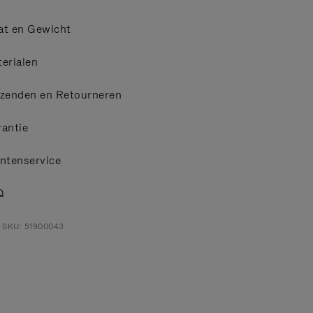
at en Gewicht
erialen
zenden en Retourneren
antie
ntenservice
Q
 SKU: 51900043