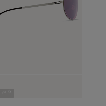
ngen (3)