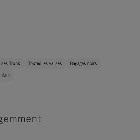
ises Trunk
Toutes les valises
Bagages noirs
inium
ligemment