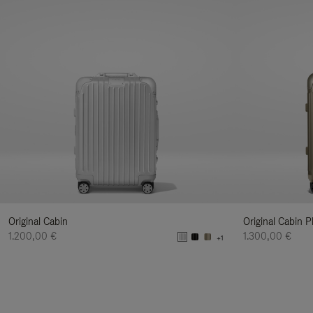
Original Cabin
Original Cabin P
1.200,00 €
1.300,00 €
+1