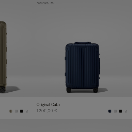
Nouveauté
Original Cabin
1.200,00 €
+1
+1