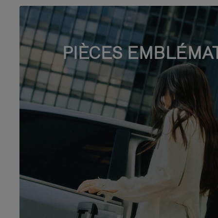
PIÈCES EMBLÉMA