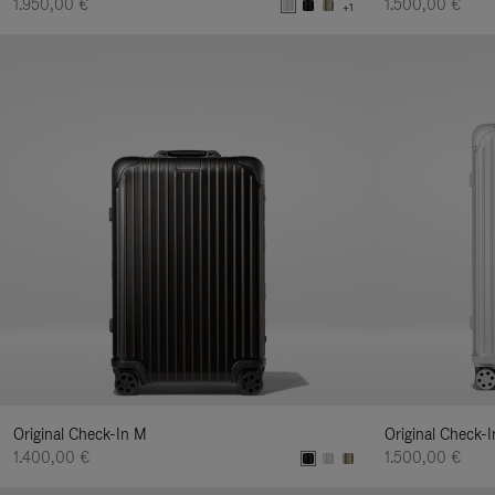
1.950,00 €
1.500,00 €
+1
Original Check-In M
Original Check-I
1.400,00 €
1.500,00 €