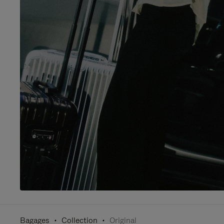
Bagages
Collection
Original