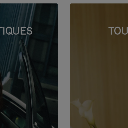
TIQUES
TOU