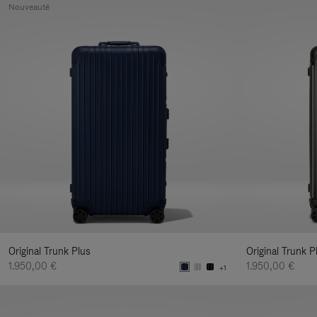
Nouveauté
Original Trunk Plus
Original Trunk P
1.950,00 €
1.950,00 €
+1