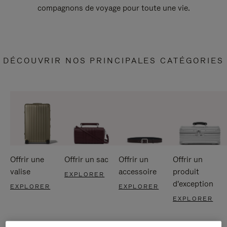
compagnons de voyage pour toute une vie.
DÉCOUVRIR NOS PRINCIPALES CATÉGORIES
Offrir une
Offrir un sac
Offrir un
Offrir un
valise
accessoire
produit
EXPLORER
d'exception
EXPLORER
EXPLORER
EXPLORER