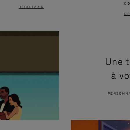
d'o
DÉCOUVRIR
DÉ
Une t
à vo
PERSONNA