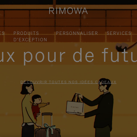
ES
PRODUITS
PERSONNALISER
SERVICES
D'EXCEPTION
x pour de fut
DÉCOUVRIR TOUTES NOS IDÉES CADEAUX