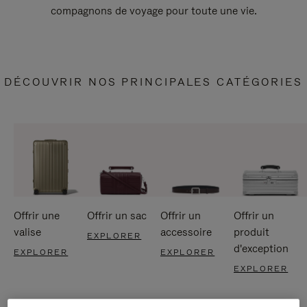
compagnons de voyage pour toute une vie.
DÉCOUVRIR NOS PRINCIPALES CATÉGORIES
Offrir une
Offrir un sac
Offrir un
Offrir un
valise
accessoire
produit
EXPLORER
d'exception
EXPLORER
EXPLORER
EXPLORER