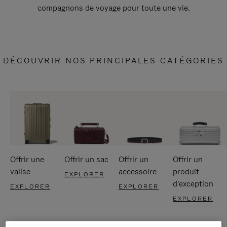
compagnons de voyage pour toute une vie.
DÉCOUVRIR NOS PRINCIPALES CATÉGORIES
Offrir une
Offrir un sac
Offrir un
Offrir un
valise
accessoire
produit
EXPLORER
d'exception
EXPLORER
EXPLORER
EXPLORER