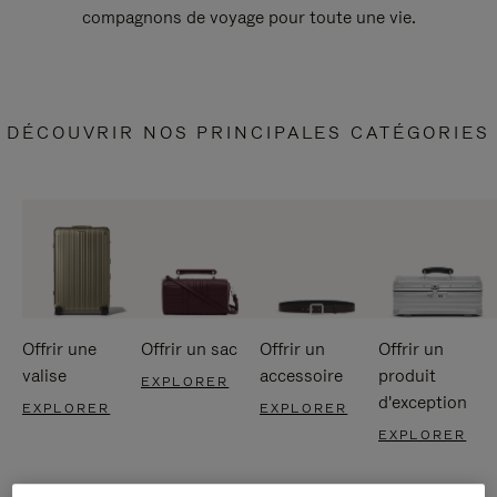
compagnons de voyage pour toute une vie.
DÉCOUVRIR NOS PRINCIPALES CATÉGORIES
Offrir une
Offrir un sac
Offrir un
Offrir un
valise
accessoire
produit
EXPLORER
d'exception
EXPLORER
EXPLORER
EXPLORER