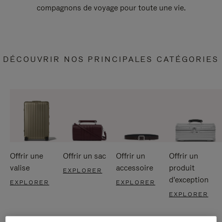
compagnons de voyage pour toute une vie.
DÉCOUVRIR NOS PRINCIPALES CATÉGORIES
Offrir une
Offrir un sac
Offrir un
Offrir un
valise
accessoire
produit
EXPLORER
d'exception
EXPLORER
EXPLORER
EXPLORER