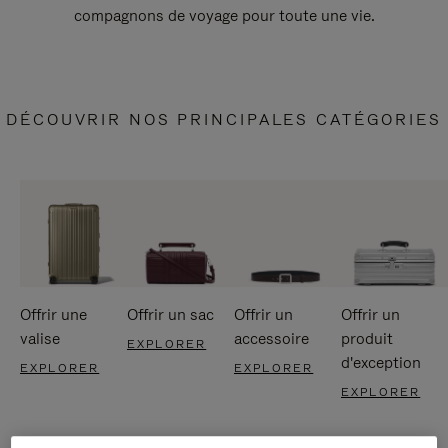
compagnons de voyage pour toute une vie.
DÉCOUVRIR NOS PRINCIPALES CATÉGORIES
Offrir une
Offrir un sac
Offrir un
Offrir un
valise
accessoire
produit
EXPLORER
d'exception
EXPLORER
EXPLORER
EXPLORER