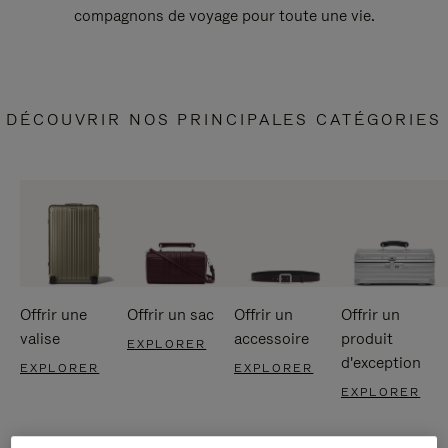
compagnons de voyage pour toute une vie.
DÉCOUVRIR NOS PRINCIPALES CATÉGORIES
Offrir une
Offrir un sac
Offrir un
Offrir un
valise
accessoire
produit
EXPLORER
d'exception
EXPLORER
EXPLORER
EXPLORER