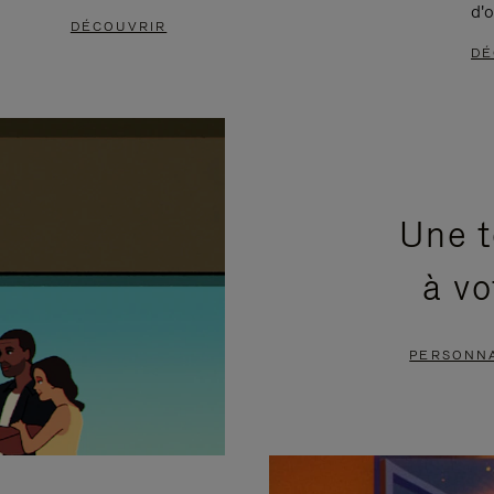
d'o
DÉCOUVRIR
DÉ
Une t
à vo
PERSONNA