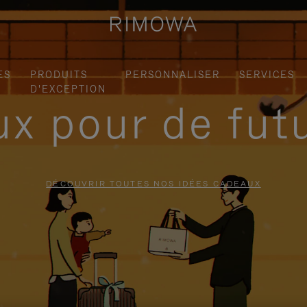
ES
PRODUITS
PERSONNALISER
SERVICES
D'EXCEPTION
x pour de fut
DÉCOUVRIR TOUTES NOS IDÉES CADEAUX