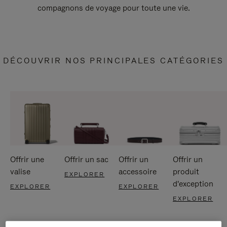
compagnons de voyage pour toute une vie.
DÉCOUVRIR NOS PRINCIPALES CATÉGORIES
Offrir une
Offrir un sac
Offrir un
Offrir un
valise
accessoire
produit
EXPLORER
d'exception
EXPLORER
EXPLORER
EXPLORER