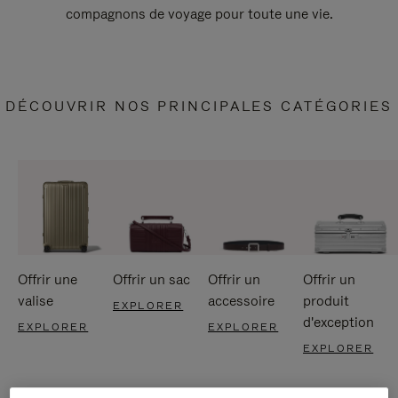
compagnons de voyage pour toute une vie.
DÉCOUVRIR NOS PRINCIPALES CATÉGORIES
Offrir une
Offrir un sac
Offrir un
Offrir un
valise
accessoire
produit
EXPLORER
d'exception
EXPLORER
EXPLORER
EXPLORER