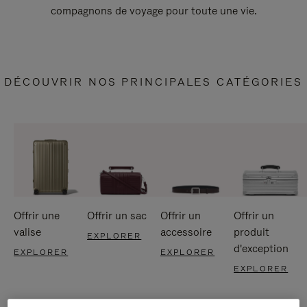
compagnons de voyage pour toute une vie.
DÉCOUVRIR NOS PRINCIPALES CATÉGORIES
Offrir une
Offrir un sac
Offrir un
Offrir un
valise
accessoire
produit
EXPLORER
d'exception
EXPLORER
EXPLORER
EXPLORER