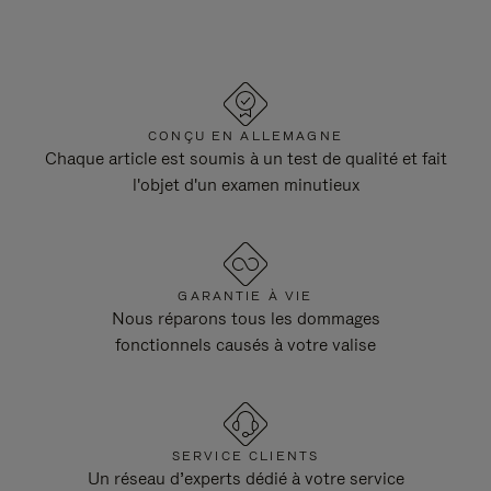
CONÇU EN ALLEMAGNE
Chaque article est soumis à un test de qualité et fait
l'objet d'un examen minutieux
GARANTIE À VIE
Nous réparons tous les dommages
fonctionnels causés à votre valise
SERVICE CLIENTS
Un réseau d’experts dédié à votre service