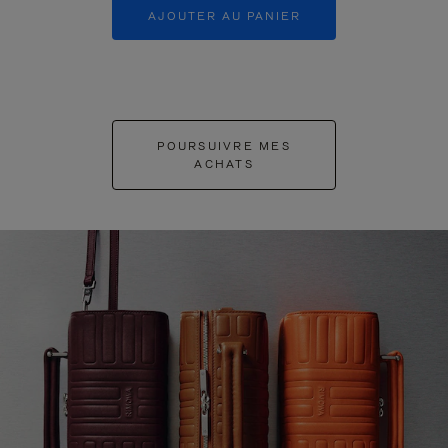
AJOUTER AU PANIER
AJOUTER 
POURSUIVRE MES
ACHATS