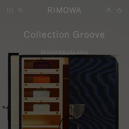
Collection Groove
DÉCOUVRIR LES SACS