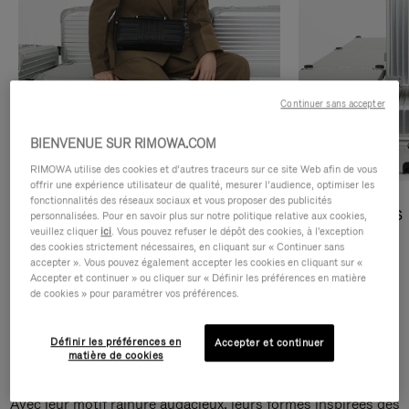
Continuer sans accepter
BIENVENUE SUR RIMOWA.COM
RIMOWA utilise des cookies et d’autres traceurs sur ce site Web afin de vous
offrir une expérience utilisateur de qualité, mesurer l’audience, optimiser les
fonctionnalités des réseaux sociaux et vous proposer des publicités
Sacs Bandoulière
Sacs Cabas
personnalisées. Pour en savoir plus sur notre politique relative aux cookies,
veuillez cliquer
ici
. Vous pouvez refuser le dépôt des cookies, à l'exception
des cookies strictement nécessaires, en cliquant sur « Continuer sans
DÉCOUVRIR
DÉCOUVRIR
accepter ». Vous pouvez également accepter les cookies en cliquant sur «
Accepter et continuer » ou cliquer sur « Définir les préférences en matière
de cookies » pour paramétrer vos préférences.
Définir les préférences en
Accepter et continuer
Sacs Bandoulière Groove
matière de cookies
Avec leur motif rainuré audacieux, leurs formes inspirées des