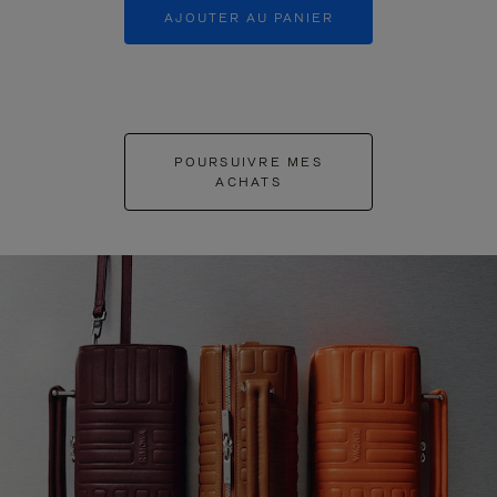
AJOUTER AU PANIER
AJOUTER 
POURSUIVRE MES
ACHATS