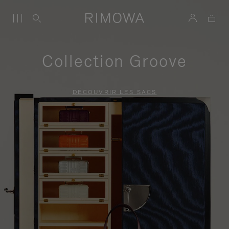
Collection Groove
DÉCOUVRIR LES SACS