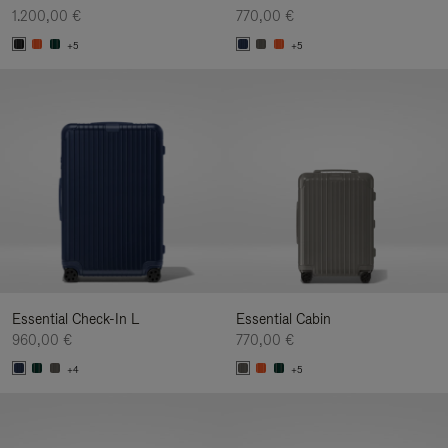
1.200,00 €
770,00 €
+5
+5
Essential Check-In L
Essential Cabin
960,00 €
770,00 €
+4
+5