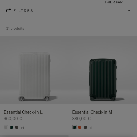
TRIER PAR
FILTRES
31 produits
Essential Check-In L
Essential Check-In M
960,00 €
880,00 €
+4
+1