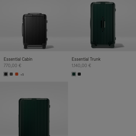
Essential Cabin
Essential Trunk
770,00 €
1.140,00 €
+5