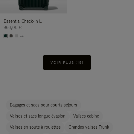
Essential Check-In L
960,00 €
+4
VOIR PLUS (19)
Bagages et sacs pour courts séjours
Valises et sacs longue évasion
Valises cabine
Valises en soute à roulettes
Grandes valises Trunk