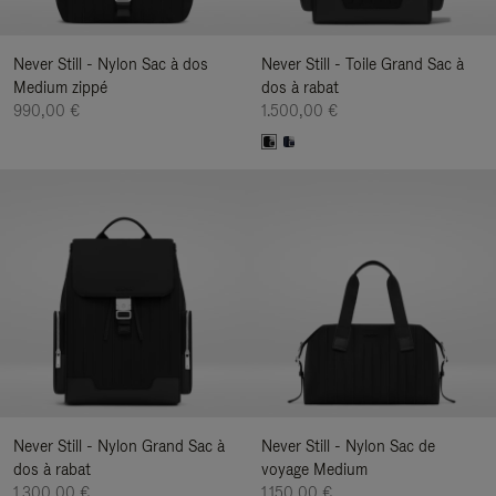
Never Still - Nylon Sac à dos
Never Still - Toile Grand Sac à
Medium zippé
dos à rabat
990,00 €
1.500,00 €
Never Still - Nylon Grand Sac à
Never Still - Nylon Sac de
dos à rabat
voyage Medium
1.300,00 €
1.150,00 €