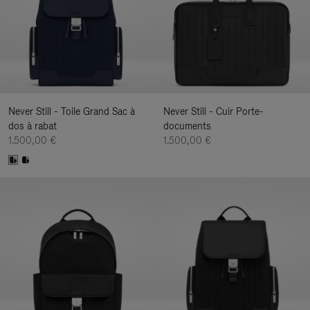
Never Still - Toile Grand Sac à
Never Still - Cuir Porte-
dos à rabat
documents
1.500,00 €
1.500,00 €