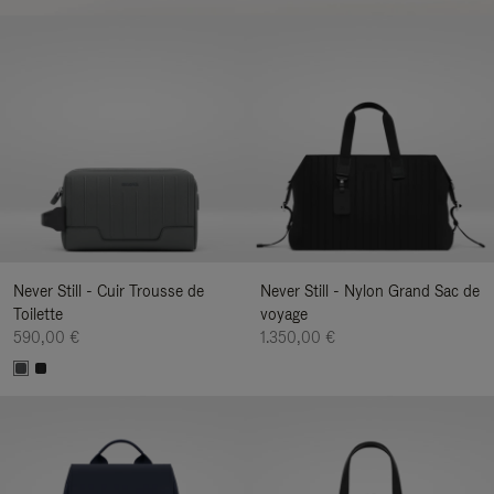
Never Still - Cuir Trousse de
Never Still - Nylon Grand Sac de
Toilette
voyage
590,00 €
1.350,00 €