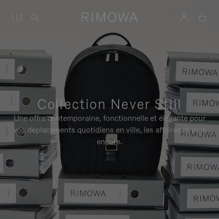
Collection Never Still
Une offre contemporaine, fonctionnelle et élégante pour
vos déplacements quotidiens en ville, les affaires et plus
encore.