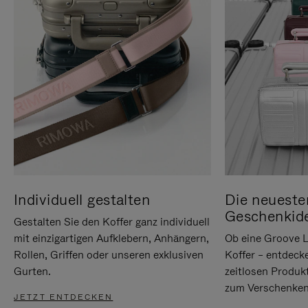
Individuell gestalten
Die neueste
Geschenkid
Gestalten Sie den Koffer ganz individuell
mit einzigartigen Aufklebern, Anhängern,
Ob eine Groove L
Rollen, Griffen oder unseren exklusiven
Koffer – entdeck
Gurten.
zeitlosen Produk
zum Verschenken
JETZT ENTDECKEN