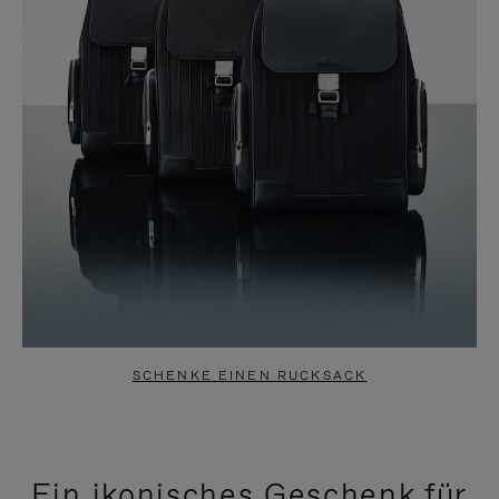
SCHENKE EINEN RUCKSACK
Ein ikonisches Geschenk für