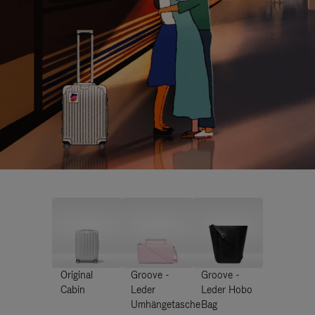
Original
Groove -
Groove -
Cabin
Leder
Leder Hobo
Umhängetasche
Bag