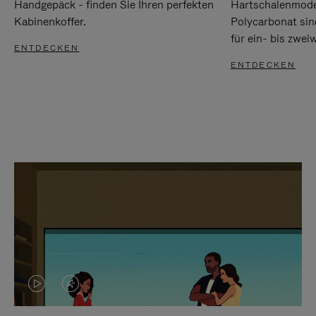
Handgepäck - finden Sie Ihren perfekten
Hartschalenmode
Kabinenkoffer.
Polycarbonat sind
für ein- bis zwei
ENTDECKEN
ENTDECKEN
DAS
VIDEO