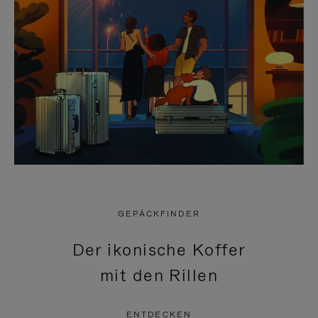
GEPÄCKFINDER
Der ikonische Koffer
mit den Rillen
ENTDECKEN