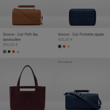
Groove - Cuir Petit Sac
Groove - Cuir Pochette zippée
bandoulière
420,00 €
950,00 €
+5
Nouveauté