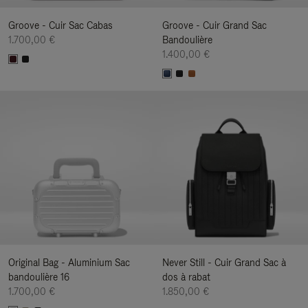
Groove - Cuir Sac Cabas
Groove - Cuir Grand Sac
1.700,00 €
Bandoulière
1.400,00 €
Original Bag - Aluminium Sac
Never Still - Cuir Grand Sac à
bandoulière 16
dos à rabat
1.700,00 €
1.850,00 €