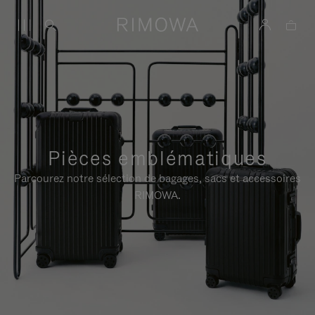
Pièces emblématiques
Parcourez notre sélection de bagages, sacs et accessoires
RIMOWA.