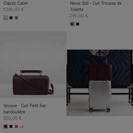
Classic Cabin
Never Still - Cuir Trousse de
1.280,00 €
Toilette
590,00 €
Groove - Cuir Petit Sac
bandoulière
950,00 €
+5