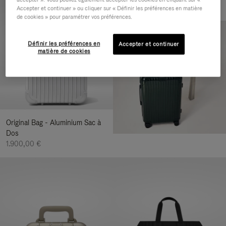
Accepter et continuer » ou cliquer sur « Définir les préférences en matière
de cookies » pour paramétrer vos préférences.
Définir les préférences en
Accepter et continuer
matière de cookies
Original Bag - Aluminium Sac à
Dos
1.900,00 €