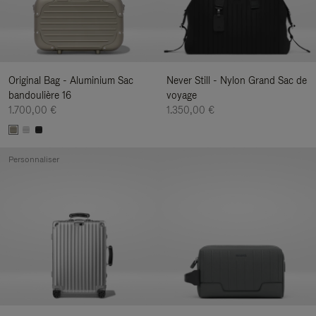
Original Bag - Aluminium Sac
Never Still - Nylon Grand Sac de
bandoulière 16
voyage
1.700,00 €
1.350,00 €
Personnaliser