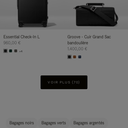
Essential Check-In L
Groove - Cuir Grand Sac
960,00 €
bandoulière
1.400,00 €
+4
VOIR PLUS (70)
Bagages noirs
Bagages verts
Bagages argentés