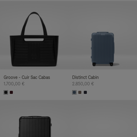
Groove - Cuir Sac Cabas
Distinct Cabin
1.700,00 €
2.850,00 €