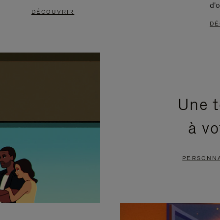
d'o
DÉCOUVRIR
DÉ
Une t
à vo
PERSONNA