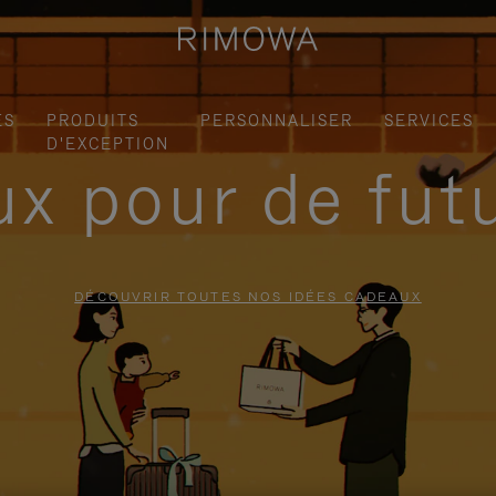
ES
PRODUITS
PERSONNALISER
SERVICES
D'EXCEPTION
x pour de fut
DÉCOUVRIR TOUTES NOS IDÉES CADEAUX