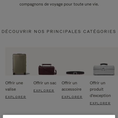
compagnons de voyage pour toute une vie.
DÉCOUVRIR NOS PRINCIPALES CATÉGORIES
Offrir une
Offrir un sac
Offrir un
Offrir un
valise
accessoire
produit
EXPLORER
d'exception
EXPLORER
EXPLORER
EXPLORER