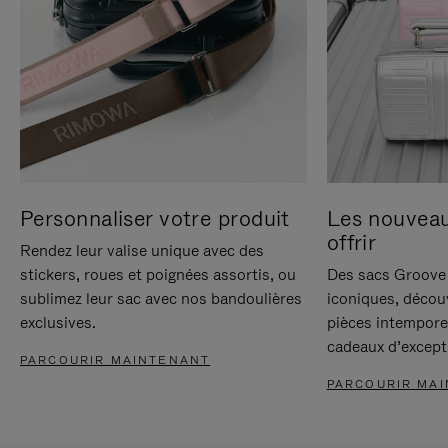
Personnaliser votre produit
Les nouvea
offrir
Rendez leur valise unique avec des
stickers, roues et poignées assortis, ou
Des sacs Groove 
sublimez leur sac avec nos bandoulières
iconiques, décou
exclusives.
pièces intempore
cadeaux d’except
PARCOURIR MAINTENANT
PARCOURIR MA