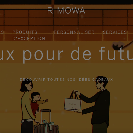
ES
PRODUITS
PERSONNALISER
SERVICES
D'EXCEPTION
x pour de fut
DÉCOUVRIR TOUTES NOS IDÉES CADEAUX