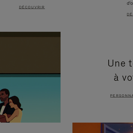
d'o
DÉCOUVRIR
DÉ
Une t
à vo
PERSONNA