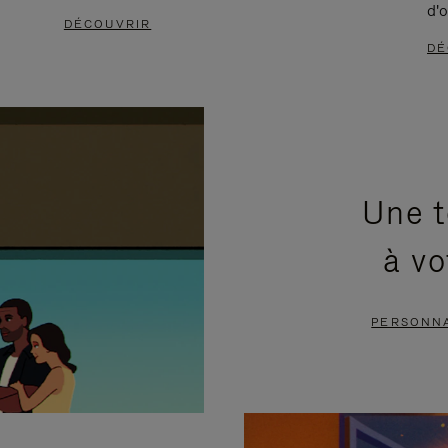
d'o
DÉCOUVRIR
DÉ
Une t
à vo
PERSONNA