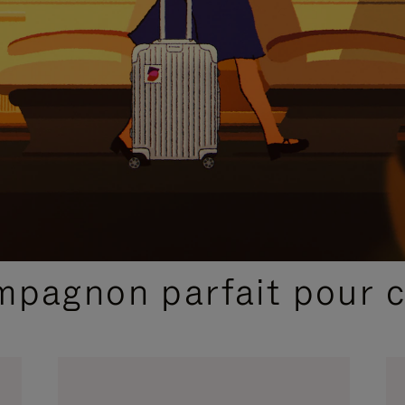
SÉLECTIONS CADEAUX ET INSPIRATIONS
ompagnon parfait pour 