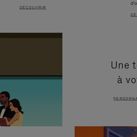
d'o
DÉCOUVRIR
DÉ
Une t
à vo
PERSONNA