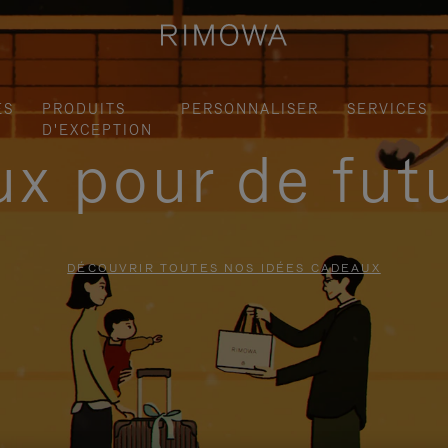
ES
PRODUITS
PERSONNALISER
SERVICES
D'EXCEPTION
x pour de fut
DÉCOUVRIR TOUTES NOS IDÉES CADEAUX