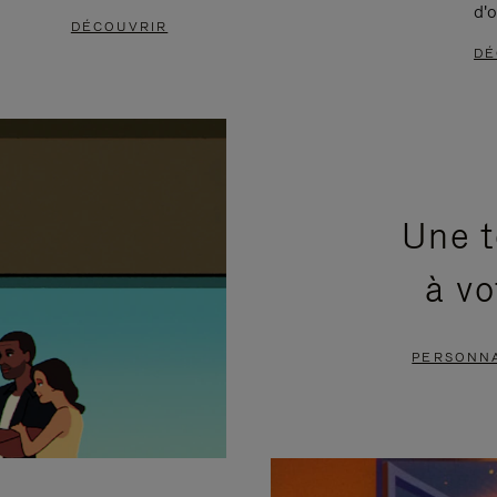
d'o
DÉCOUVRIR
DÉ
Une t
à vo
PERSONNA