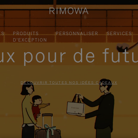
ES
PRODUITS
PERSONNALISER
SERVICES
D'EXCEPTION
x pour de fut
DÉCOUVRIR TOUTES NOS IDÉES CADEAUX