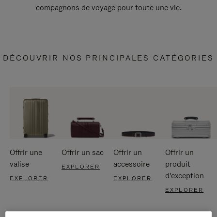
compagnons de voyage pour toute une vie.
DÉCOUVRIR NOS PRINCIPALES CATÉGORIES
Offrir une
Offrir un sac
Offrir un
Offrir un
valise
accessoire
produit
EXPLORER
d'exception
EXPLORER
EXPLORER
EXPLORER