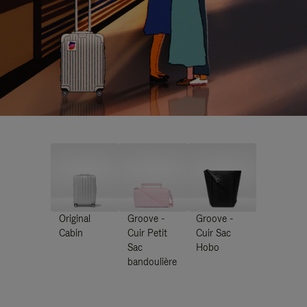
Original
Groove -
Groove -
Cabin
Cuir Petit
Cuir Sac
Sac
Hobo
bandoulière