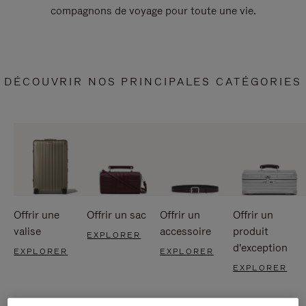
compagnons de voyage pour toute une vie.
DÉCOUVRIR NOS PRINCIPALES CATÉGORIES
Offrir une
Offrir un sac
Offrir un
Offrir un
valise
accessoire
produit
EXPLORER
d'exception
EXPLORER
EXPLORER
EXPLORER